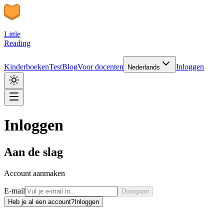
Little
Reading
Kinderboeken
Test
Blog
Voor docenten
Inloggen
Nederlands
Inloggen
Aan de slag
Account aanmaken
E-mail
Doorgaan
Heb je al een account?
Inloggen